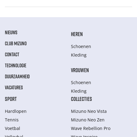
NIEUWS
HEREN
CLUB MIZUNO
Schoenen
CONTACT
Kleding
TECHNOLOGIE
VROUWEN
DUURZAAMHEID
Schoenen
VACATURES
Kleding
SPORT
COLLECTIES
Hardlopen
Mizuno Neo Vista
Tennis
Mizuno Neo Zen
Voetbal
Wave Rebellion Pro
Volleybal
Wave Inspire