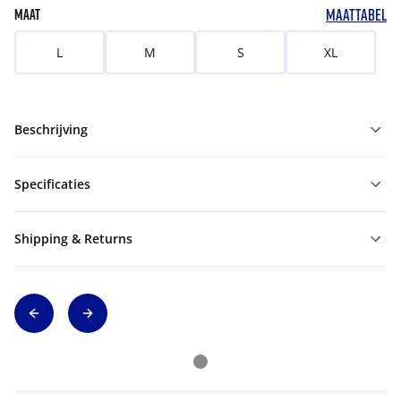
MAATTABEL
MAAT
L
M
S
XL
Beschrijving
Specificaties
Shipping & Returns