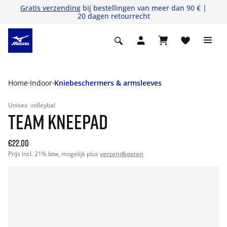
Gratis verzending
bij bestellingen van meer dan 90 € |
20 dagen retourrecht
Home
Indoor
Kniebeschermers & armsleeves
Unisex
volleybal
TEAM KNEEPAD
€22.00
Prijs incl. 21% btw, mogelijk plus
verzendkosten