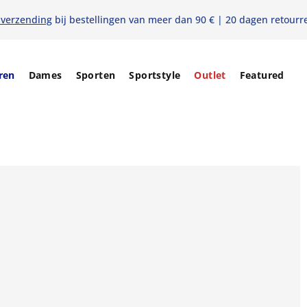
 verzending
bij bestellingen van meer dan 90 € | 20 dagen retourr
ren
Dames
Sporten
Sportstyle
Outlet
Featured