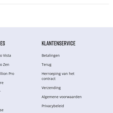
IES
KLANTENSERVICE
o Vista
Betalingen
o Zen
Terug
lion Pro
Herroeping van het
contract
re
Verzending
r
Algemene voorwaarden
Privacybeleid
se