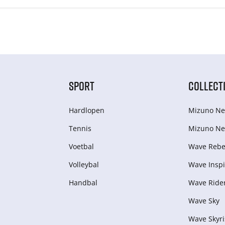
SPORT
COLLECT
Hardlopen
Mizuno Ne
Tennis
Mizuno Ne
Voetbal
Wave Rebel
Volleybal
Wave Inspi
Handbal
Wave Ride
Wave Sky
Wave Skyri