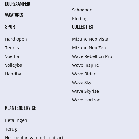
DUURZAAMHEID
Schoenen
VACATURES
Kleding
SPORT
COLLECTIES
Hardlopen
Mizuno Neo Vista
Tennis
Mizuno Neo Zen
Voetbal
Wave Rebellion Pro
Volleybal
Wave Inspire
Handbal
Wave Rider
Wave Sky
Wave Skyrise
Wave Horizon
KLANTENSERVICE
Betalingen
Terug
Herroeping van het contract