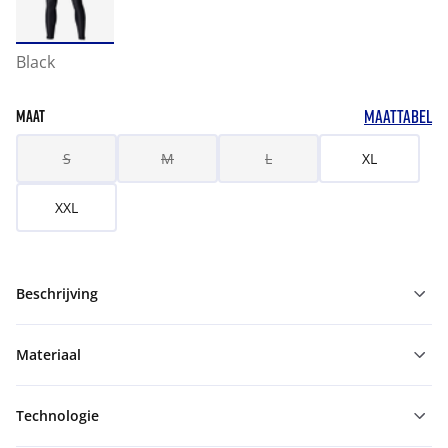
Black
MAATTABEL
MAAT
S
M
L
XL
XXL
Beschrijving
Materiaal
Technologie