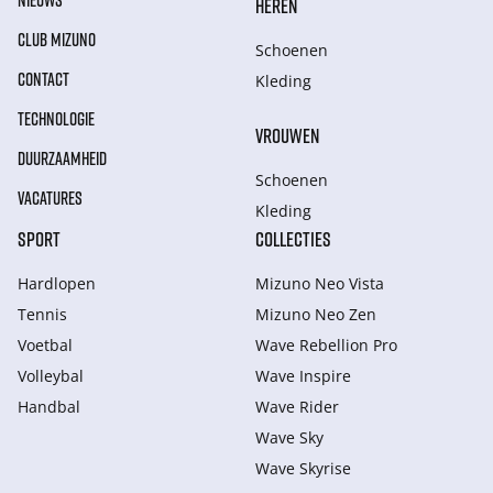
NIEUWS
HEREN
CLUB MIZUNO
Schoenen
CONTACT
Kleding
TECHNOLOGIE
VROUWEN
DUURZAAMHEID
Schoenen
VACATURES
Kleding
SPORT
COLLECTIES
Hardlopen
Mizuno Neo Vista
Tennis
Mizuno Neo Zen
Voetbal
Wave Rebellion Pro
Volleybal
Wave Inspire
Handbal
Wave Rider
Wave Sky
Wave Skyrise