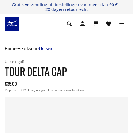
Gratis verzending
bij bestellingen van meer dan 90 € |
20 dagen retourrecht
Home
Headwear
Unisex
Unisex
golf
TOUR DELTA CAP
€35.00
Prijs incl. 21% btw, mogelijk plus
verzendkosten