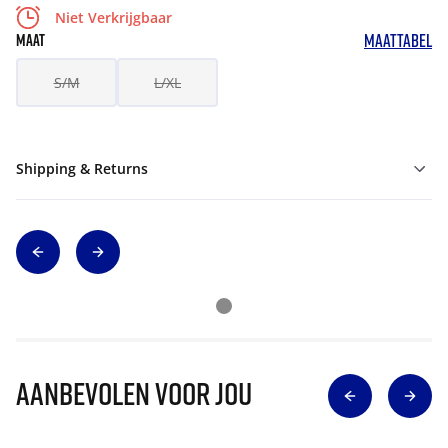
Niet Verkrijgbaar
MAATTABEL
MAAT
S/M
L/XL
Shipping & Returns
Aanbevolen voor jou