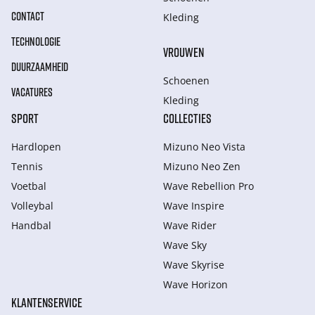
CONTACT
Kleding
TECHNOLOGIE
VROUWEN
DUURZAAMHEID
Schoenen
VACATURES
Kleding
SPORT
COLLECTIES
Hardlopen
Mizuno Neo Vista
Tennis
Mizuno Neo Zen
Voetbal
Wave Rebellion Pro
Volleybal
Wave Inspire
Handbal
Wave Rider
Wave Sky
Wave Skyrise
Wave Horizon
KLANTENSERVICE