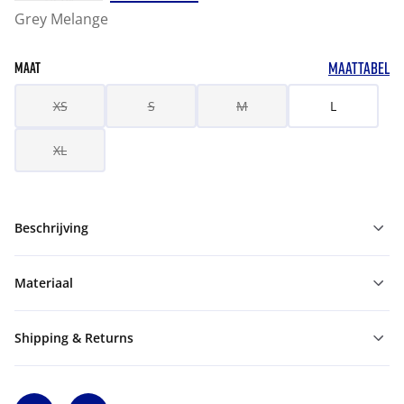
Grey Melange
MAATTABEL
MAAT
XS
S
M
L
XL
Beschrijving
Materiaal
Shipping & Returns