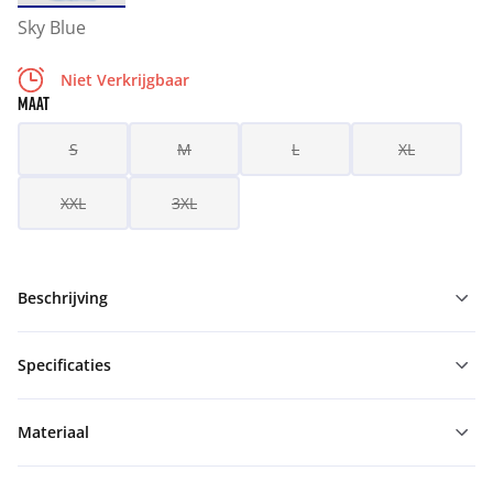
Sky Blue
Niet Verkrijgbaar
MAAT
S
M
L
XL
XXL
3XL
Beschrijving
Specificaties
Materiaal