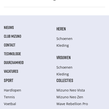
NIEUWS
HEREN
CLUB MIZUNO
Schoenen
CONTACT
Kleding
TECHNOLOGIE
VROUWEN
DUURZAAMHEID
Schoenen
VACATURES
Kleding
SPORT
COLLECTIES
Hardlopen
Mizuno Neo Vista
Tennis
Mizuno Neo Zen
Voetbal
Wave Rebellion Pro