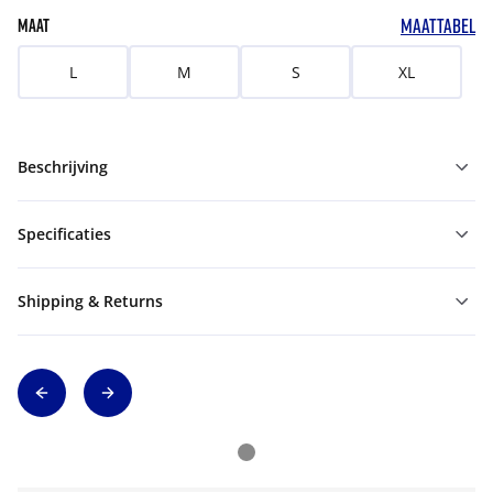
MAATTABEL
MAAT
L
M
S
XL
Beschrijving
Specificaties
Shipping & Returns