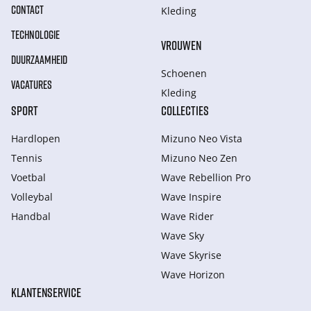
CONTACT
Kleding
TECHNOLOGIE
VROUWEN
DUURZAAMHEID
Schoenen
VACATURES
Kleding
SPORT
COLLECTIES
Hardlopen
Mizuno Neo Vista
Tennis
Mizuno Neo Zen
Voetbal
Wave Rebellion Pro
Volleybal
Wave Inspire
Handbal
Wave Rider
Wave Sky
Wave Skyrise
Wave Horizon
KLANTENSERVICE