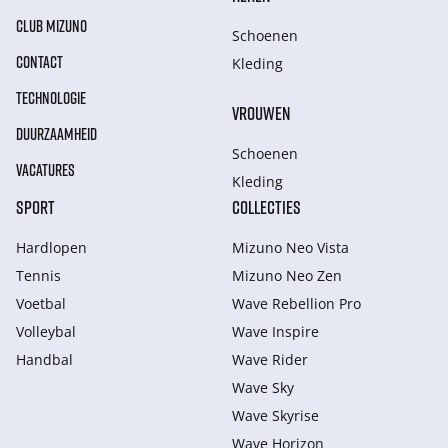
CLUB MIZUNO
Schoenen
CONTACT
Kleding
TECHNOLOGIE
VROUWEN
DUURZAAMHEID
Schoenen
VACATURES
Kleding
SPORT
COLLECTIES
Hardlopen
Mizuno Neo Vista
Tennis
Mizuno Neo Zen
Voetbal
Wave Rebellion Pro
Volleybal
Wave Inspire
Handbal
Wave Rider
Wave Sky
Wave Skyrise
Wave Horizon