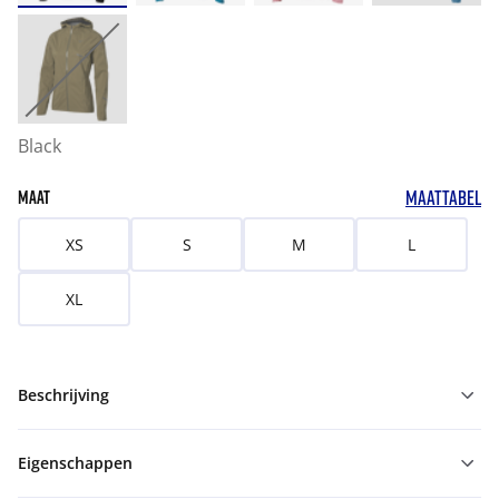
Black
MAATTABEL
MAAT
XS
S
M
L
XL
Beschrijving
Eigenschappen