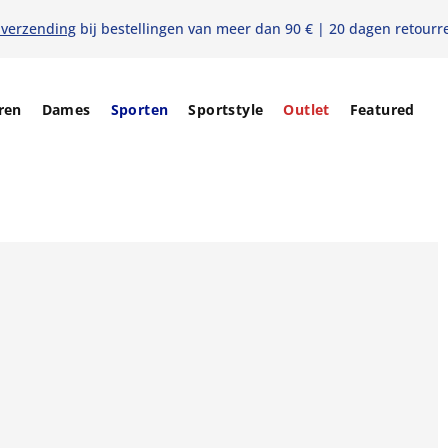
 verzending
bij bestellingen van meer dan 90 € | 20 dagen retourr
ren
Dames
Sporten
Sportstyle
Outlet
Featured