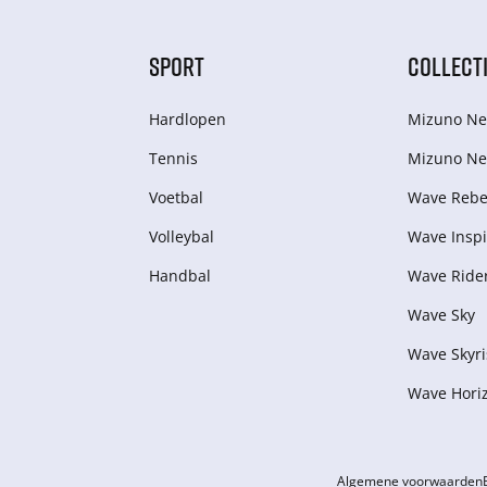
SPORT
COLLECT
Hardlopen
Mizuno Ne
Tennis
Mizuno Ne
Voetbal
Wave Rebel
Volleybal
Wave Inspi
Handbal
Wave Ride
Wave Sky
Wave Skyri
Wave Hori
Algemene voorwaarden