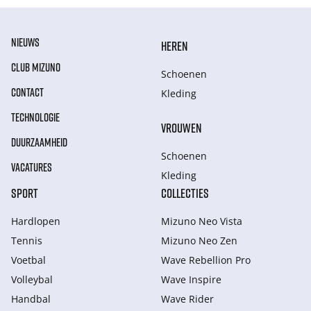
NIEUWS
HEREN
CLUB MIZUNO
Schoenen
CONTACT
Kleding
TECHNOLOGIE
VROUWEN
DUURZAAMHEID
Schoenen
VACATURES
Kleding
SPORT
COLLECTIES
Hardlopen
Mizuno Neo Vista
Tennis
Mizuno Neo Zen
Voetbal
Wave Rebellion Pro
Volleybal
Wave Inspire
Handbal
Wave Rider