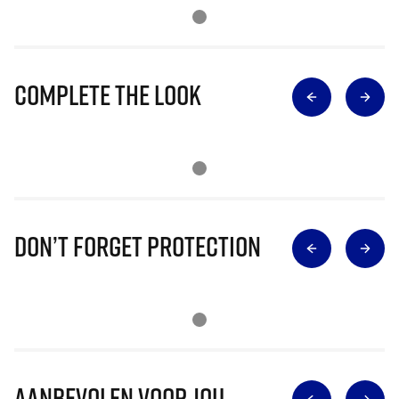
Complete The Look
Don’t Forget Protection
Aanbevolen voor jou