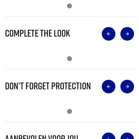
Complete The Look
Don’t Forget Protection
Aanbevolen voor jou