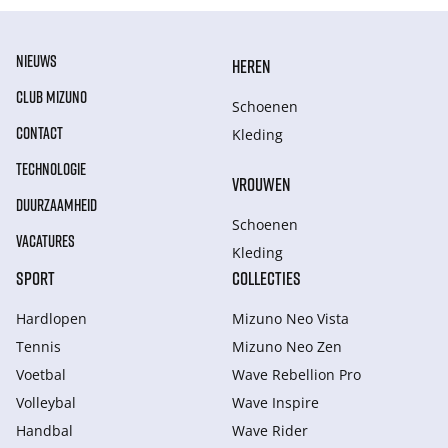
NIEUWS
HEREN
CLUB MIZUNO
Schoenen
CONTACT
Kleding
TECHNOLOGIE
VROUWEN
DUURZAAMHEID
Schoenen
VACATURES
Kleding
SPORT
COLLECTIES
Hardlopen
Mizuno Neo Vista
Tennis
Mizuno Neo Zen
Voetbal
Wave Rebellion Pro
Volleybal
Wave Inspire
Handbal
Wave Rider