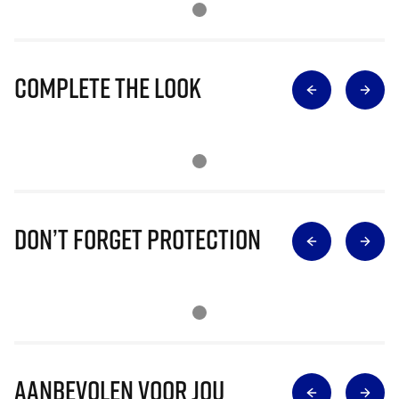
Complete The Look
Don’t Forget Protection
Aanbevolen voor jou