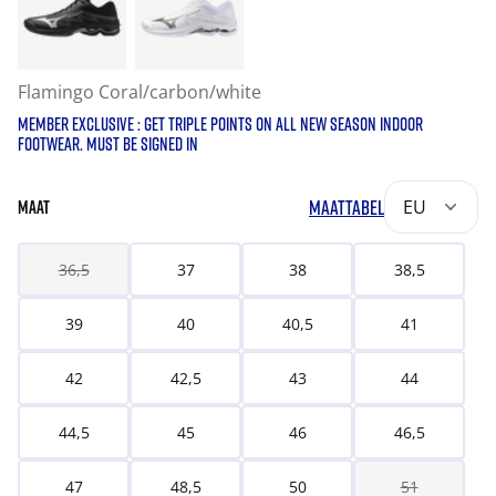
Flamingo Coral/carbon/white
MEMBER EXCLUSIVE : GET TRIPLE POINTS ON ALL NEW SEASON INDOOR
FOOTWEAR. MUST BE SIGNED IN
MAATTABEL
EU
MAAT
36,5
37
38
38,5
39
40
40,5
41
42
42,5
43
44
44,5
45
46
46,5
47
48,5
50
51