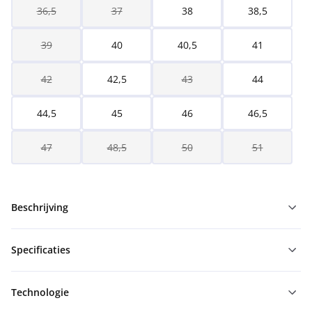
36,5
37
38
38,5
39
40
40,5
41
42
42,5
43
44
44,5
45
46
46,5
47
48,5
50
51
Beschrijving
Specificaties
Technologie