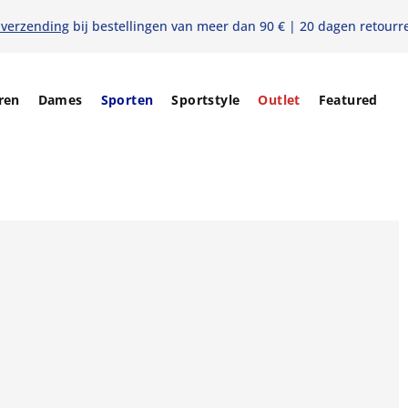
 verzending
bij bestellingen van meer dan 90 € | 20 dagen retourr
ren
Dames
Sporten
Sportstyle
Outlet
Featured