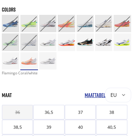
COLORS
Flamingo Coral/white
MAAT
MAATTABEL
EU
36
36,5
37
38
38,5
39
40
40,5