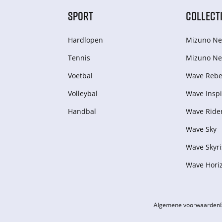
SPORT
COLLECT
Hardlopen
Mizuno Ne
Tennis
Mizuno Ne
Voetbal
Wave Rebel
Volleybal
Wave Inspi
Handbal
Wave Ride
Wave Sky
Wave Skyri
Wave Hori
Algemene voorwaarden