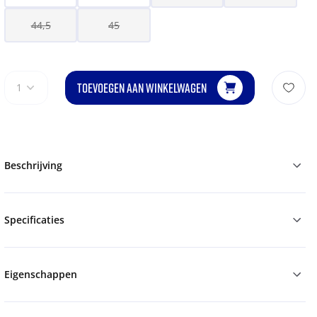
44,5
45
TOEVOEGEN AAN WINKELWAGEN
1
Beschrijving
Specificaties
Eigenschappen