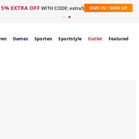
5% EXTRA OFF
WITH CODE: extra5
SIGN IN / SIGN UP
ren
Dames
Sporten
Sportstyle
Outlet
Featured