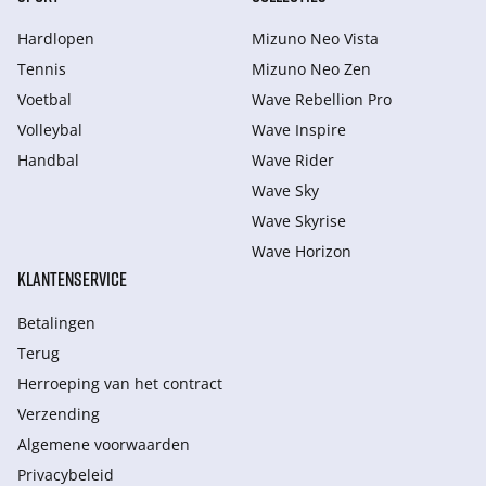
Hardlopen
Mizuno Neo Vista
Tennis
Mizuno Neo Zen
Voetbal
Wave Rebellion Pro
Volleybal
Wave Inspire
Handbal
Wave Rider
Wave Sky
Wave Skyrise
Wave Horizon
KLANTENSERVICE
Betalingen
Terug
Herroeping van het contract
Verzending
Algemene voorwaarden
Privacybeleid