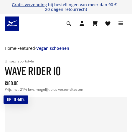
Gratis verzending
bij bestellingen van meer dan 90 € |
20 dagen retourrecht
Home
Featured
Vegan schoenen
Unisex
sportstyle
WAVE RIDER 10
€160.00
Prijs incl. 21% btw, mogelijk plus
verzendkosten
UP TO -50%