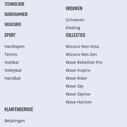
TECHNOLOGIE
VROUWEN
DUURZAAMHEID
Schoenen
VACATURES
Kleding
SPORT
COLLECTIES
Hardlopen
Mizuno Neo Vista
Tennis
Mizuno Neo Zen
Voetbal
Wave Rebellion Pro
Volleybal
Wave Inspire
Handbal
Wave Rider
Wave Sky
Wave Skyrise
Wave Horizon
KLANTENSERVICE
Betalingen