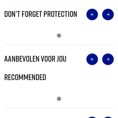
Don’t Forget Protection
Aanbevolen voor jou
Recommended