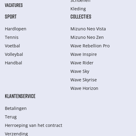
Schoenen
VACATURES
Kleding
SPORT
COLLECTIES
Hardlopen
Mizuno Neo Vista
Tennis
Mizuno Neo Zen
Voetbal
Wave Rebellion Pro
Volleybal
Wave Inspire
Handbal
Wave Rider
Wave Sky
Wave Skyrise
Wave Horizon
KLANTENSERVICE
Betalingen
Terug
Herroeping van het contract
Verzending