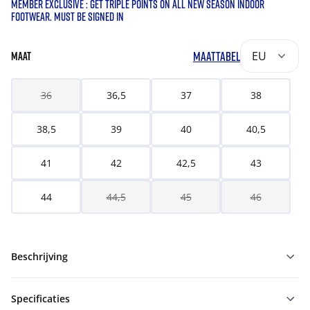
MEMBER EXCLUSIVE : GET TRIPLE POINTS ON ALL NEW SEASON INDOOR
FOOTWEAR. MUST BE SIGNED IN
MAATTABEL
EU
MAAT
36
36,5
37
38
38,5
39
40
40,5
41
42
42,5
43
44
44,5
45
46
Beschrijving
Specificaties