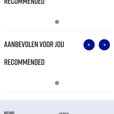
Recommended
Aanbevolen voor jou
Recommended
NIEUWS