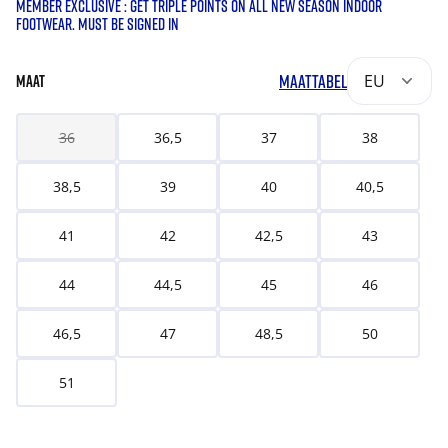
MEMBER EXCLUSIVE : GET TRIPLE POINTS ON ALL NEW SEASON INDOOR
FOOTWEAR. MUST BE SIGNED IN
MAATTABEL
EU
MAAT
36
36,5
37
38
38,5
39
40
40,5
41
42
42,5
43
44
44,5
45
46
46,5
47
48,5
50
51