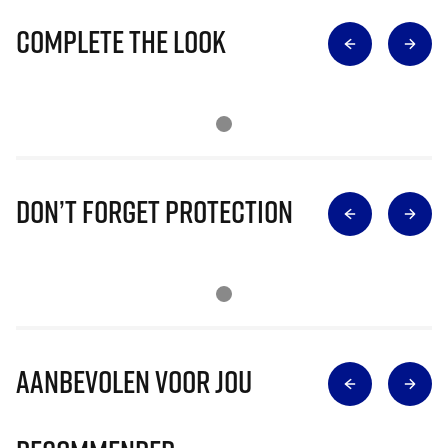
Complete The Look
Don’t Forget Protection
Aanbevolen voor jou