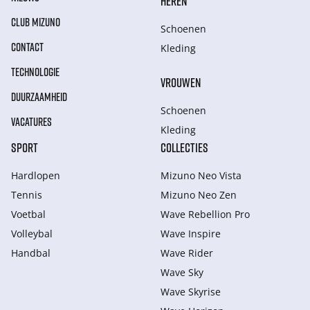
HEREN
CLUB MIZUNO
Schoenen
CONTACT
Kleding
TECHNOLOGIE
VROUWEN
DUURZAAMHEID
Schoenen
VACATURES
Kleding
SPORT
COLLECTIES
Hardlopen
Mizuno Neo Vista
Tennis
Mizuno Neo Zen
Voetbal
Wave Rebellion Pro
Volleybal
Wave Inspire
Handbal
Wave Rider
Wave Sky
Wave Skyrise