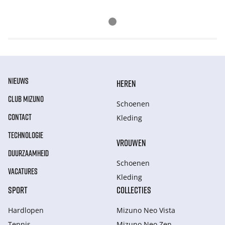
NIEUWS
HEREN
CLUB MIZUNO
Schoenen
CONTACT
Kleding
TECHNOLOGIE
VROUWEN
DUURZAAMHEID
Schoenen
VACATURES
Kleding
SPORT
COLLECTIES
Hardlopen
Mizuno Neo Vista
Tennis
Mizuno Neo Zen