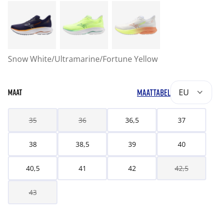
Snow White/Ultramarine/Fortune Yellow
MAATTABEL
EU
MAAT
35
36
36,5
37
38
38,5
39
40
40,5
41
42
42,5
43