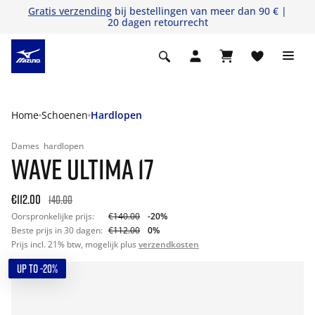
Gratis verzending
bij bestellingen van meer dan 90 € |
20 dagen retourrecht
Home
Schoenen
Hardlopen
Dames
hardlopen
WAVE ULTIMA 17
€112.00
140.00
Oorspronkelijke prijs:
€140.00
-20%
Beste prijs in 30 dagen:
€112.00
0%
Prijs incl. 21% btw, mogelijk plus
verzendkosten
UP TO -20%