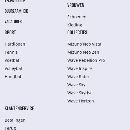
TECHNOLOGIE
VROUWEN
DUURZAAMHEID
Schoenen
VACATURES
Kleding
SPORT
COLLECTIES
Hardlopen
Mizuno Neo Vista
Tennis
Mizuno Neo Zen
Voetbal
Wave Rebellion Pro
Volleybal
Wave Inspire
Handbal
Wave Rider
Wave Sky
Wave Skyrise
Wave Horizon
KLANTENSERVICE
Betalingen
Terug