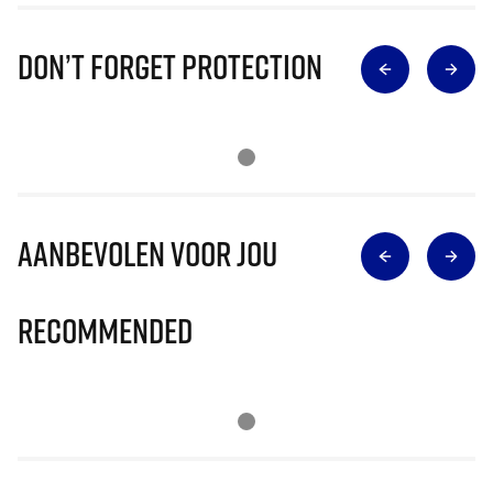
Don’t Forget Protection
Aanbevolen voor jou
Recommended