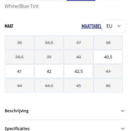
White/Blue Tint
MAATTABEL
EU
MAAT
36
36,5
37
38
38,5
39
40
40,5
41
42
42,5
43
44
44,5
45
46
Beschrijving
Specificaties