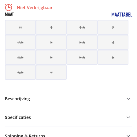
Niet Verkrijgbaar
MAATTABEL
MAAT
0
1
1.5
2
2.5
3
3.5
4
4.5
5
5.5
6
6.5
7
Beschrijving
Specificaties
Shipping & Returns