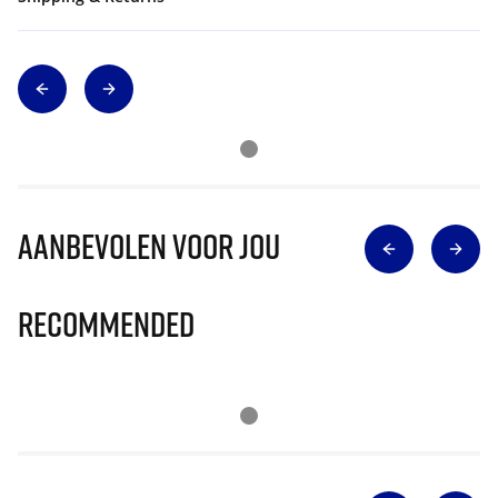
Aanbevolen voor jou
Recommended