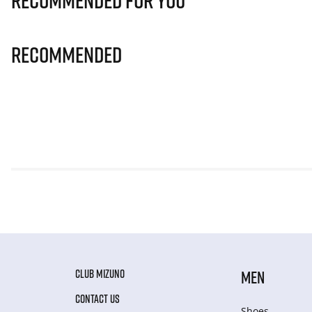
Recommended for you
Recommended
CLUB MIZUNO
MEN
CONTACT US
Shoes