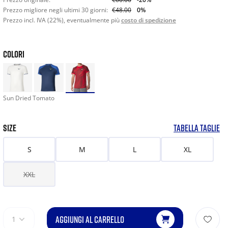
Prezzo migliore negli ultimi 30 giorni:
€48.00
0%
Prezzo incl. IVA (22%), eventualmente più
costo di spedizione
COLORI
Sun Dried Tomato
SIZE
TABELLA TAGLIE
S
M
L
XL
XXL
AGGIUNGI AL CARRELLO
1