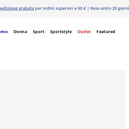
pedizione gratuita
per ordini superiori a 90 € | Reso entro 20 giorn
omo
Donna
Sport
Sportstyle
Outlet
Featured