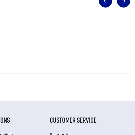
IONS
CUSTOMER SERVICE
o Vista
Payments