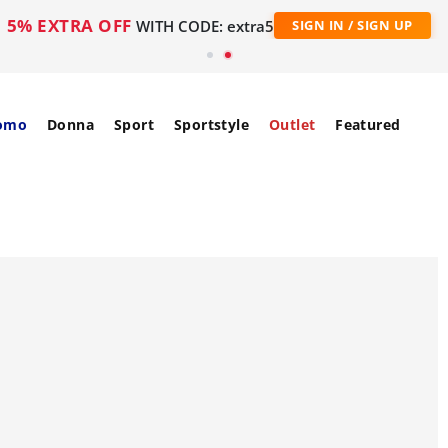
5% EXTRA OFF
WITH CODE: extra5
SIGN IN / SIGN UP
omo
Donna
Sport
Sportstyle
Outlet
Featured