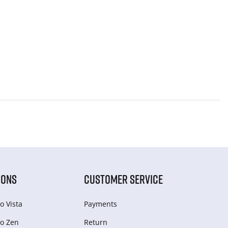
IONS
CUSTOMER SERVICE
o Vista
Payments
o Zen
Return