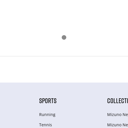
SPORTS
COLLECT
Running
Mizuno Ne
Tennis
Mizuno Ne