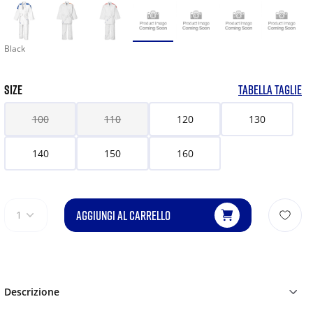
Black
SIZE
TABELLA TAGLIE
100
110
120
130
140
150
160
AGGIUNGI AL CARRELLO
1
Descrizione