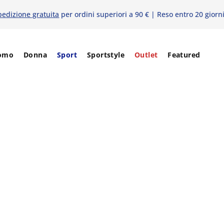
pedizione gratuita
per ordini superiori a 90 € | Reso entro 20 giorn
omo
Donna
Sport
Sportstyle
Outlet
Featured