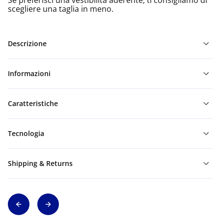
Se preferisci una vestibilità aderente, ti consigliamo di
scegliere una taglia in meno.
Descrizione
Informazioni
Caratteristiche
Tecnologia
Shipping & Returns