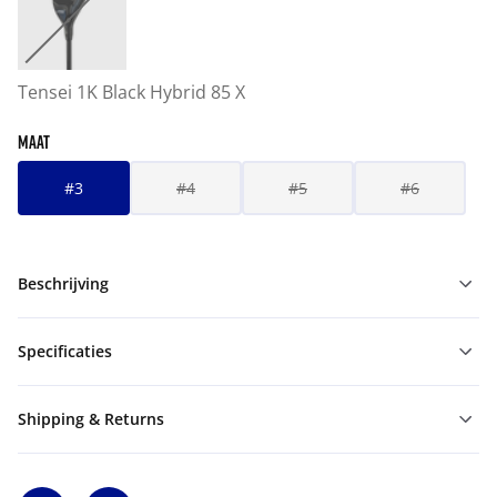
Tensei 1K Black Hybrid 85 X
MAAT
#3
#4
#5
#6
Beschrijving
Specificaties
Shipping & Returns