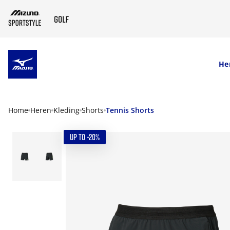
SKIP TO MAIN CONTENT
He
Home
Heren
Kleding
Shorts
Tennis Shorts
UP TO -20%