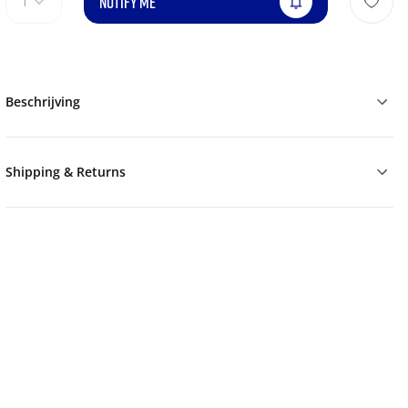
NOTIFY ME
1
Beschrijving
Shipping & Returns