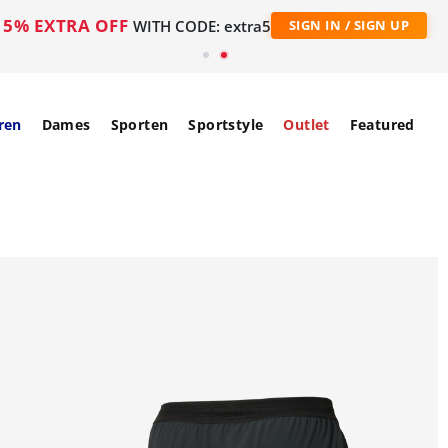
5% EXTRA OFF
WITH CODE: extra5
SIGN IN / SIGN UP
ren
Dames
Sporten
Sportstyle
Outlet
Featured