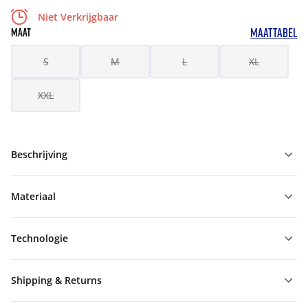
Niet Verkrijgbaar
MAATTABEL
MAAT
S
M
L
XL
XXL
Beschrijving
Materiaal
Technologie
Shipping & Returns