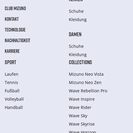
CLUB MIZUNO
Schuhe
KONTAKT
Kleidung
TECHNOLOGIE
DAMEN
NACHHALTIGKEIT
Schuhe
KARRIERE
Kleidung
SPORT
COLLECTIONS
Laufen
Mizuno Neo Vista
Tennis
Mizuno Neo Zen
Fußball
Wave Rebellion Pro
Volleyball
Wave Inspire
Handball
Wave Rider
Wave Sky
Wave Skyrise
Wave Horizon