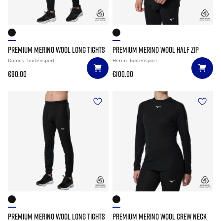
PREMIUM MERINO WOOL LONG TIGHTS
PREMIUM MERINO WOOL HALF ZIP
Dames
buitensport
Heren
buitensport
€90.00
€100.00
PREMIUM MERINO WOOL LONG TIGHTS
PREMIUM MERINO WOOL CREW NECK