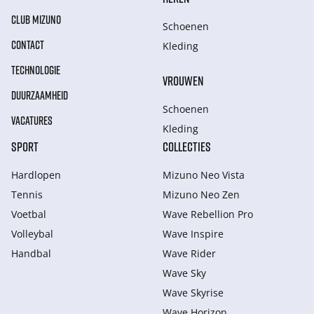
CLUB MIZUNO
Schoenen
CONTACT
Kleding
TECHNOLOGIE
VROUWEN
DUURZAAMHEID
Schoenen
VACATURES
Kleding
SPORT
COLLECTIES
Hardlopen
Mizuno Neo Vista
Tennis
Mizuno Neo Zen
Voetbal
Wave Rebellion Pro
Volleybal
Wave Inspire
Handbal
Wave Rider
Wave Sky
Wave Skyrise
Wave Horizon