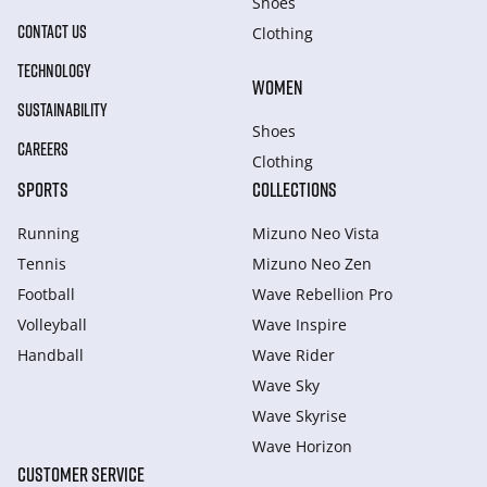
Shoes
CONTACT US
Clothing
TECHNOLOGY
WOMEN
SUSTAINABILITY
Shoes
CAREERS
Clothing
SPORTS
COLLECTIONS
Running
Mizuno Neo Vista
Tennis
Mizuno Neo Zen
Football
Wave Rebellion Pro
Volleyball
Wave Inspire
Handball
Wave Rider
Wave Sky
Wave Skyrise
Wave Horizon
CUSTOMER SERVICE