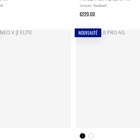
ll
Unisex
football
€220.00
NOUVEAUTÉ