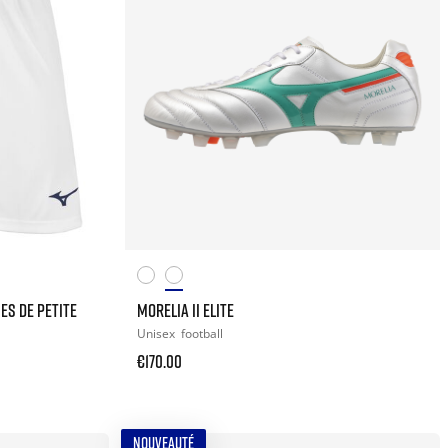
ES DE PETITE
MORELIA II ELITE
Unisex
football
€170.00
NOUVEAUTÉ