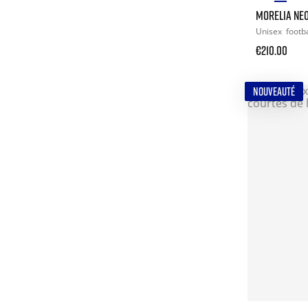
MORELIA NEO
Unisex
footba
€210.00
NOUVEAUTÉ