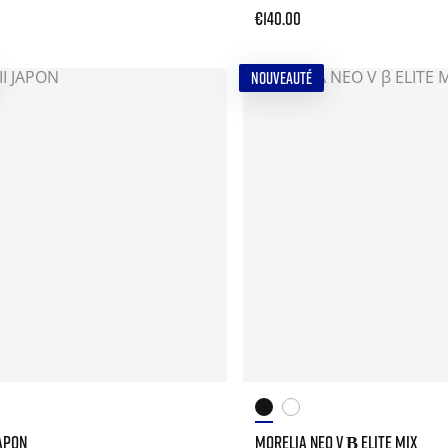
€140.00
NOUVEAUTÉ
JAPON
MORELIA NEO V Β ELITE MIX