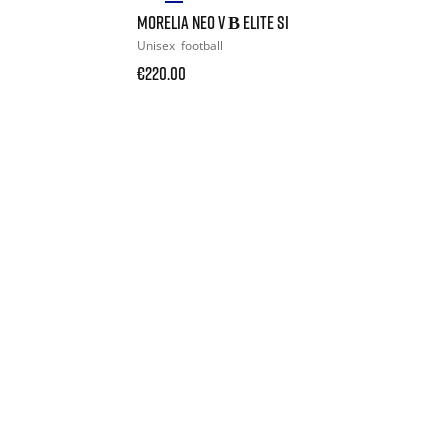
MORELIA NEO V Β ELITE SI
Unisex
football
€220.00