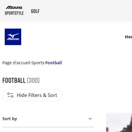
SKIP TO MAIN CONTENT
Ho
Page d'accueil
Sports
Football
Football
(300)
Hide Filters & Sort
Sort by