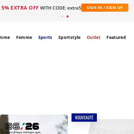
5% EXTRA OFF
WITH CODE: extra5
SIGN IN / SIGN UP
mme
Femme
Sports
Sportstyle
Outlet
Featured
NOUVEAUTÉ