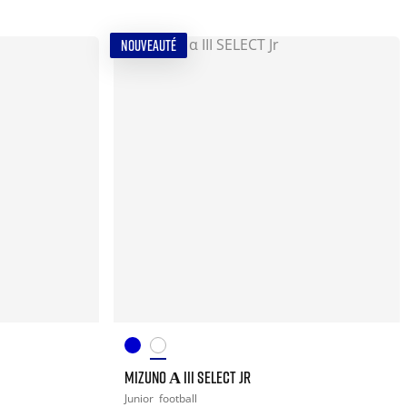
NOUVEAUTÉ
MIZUNO Α III SELECT JR
Junior
football