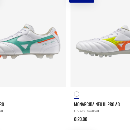
PRO
MONARCIDA NEO III PRO AG
ll
Unisex
football
€120.00