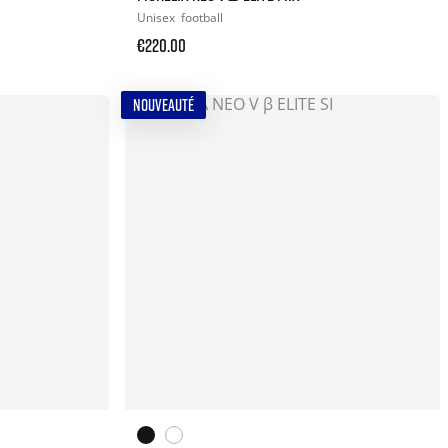
Unisex
football
€220.00
NOUVEAUTÉ