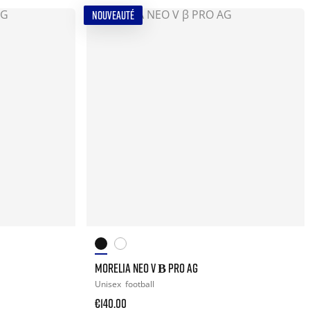
NOUVEAUTÉ
MORELIA NEO V Β PRO AG
Unisex
football
€140.00