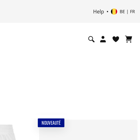
Help
BE | FR
NOUVEAUTÉ