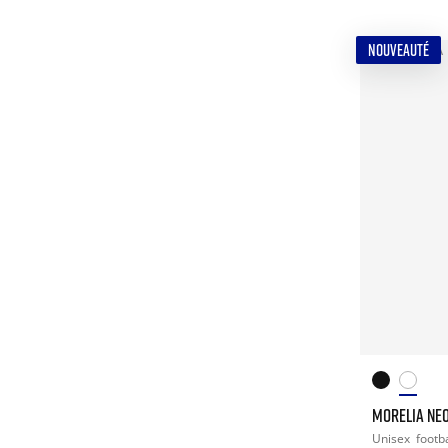
NOUVEAUTÉ
MORELIA NEO
Unisex
footba