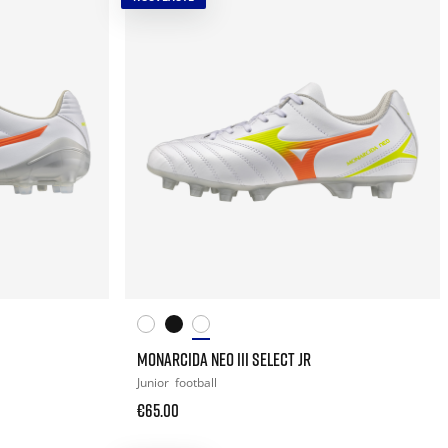
MONARCIDA NEO III SELECT JR
Junior
football
€65.00