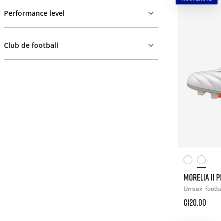
Performance level
Club de football
MORELIA II 
Unisex
footba
€120.00