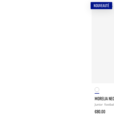
NOUVEAUTÉ
MORELIA NEO
Junior
footbal
€80.00