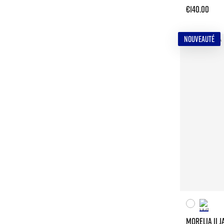
€140.00
NOUVEAUTÉ
MORELIA II 