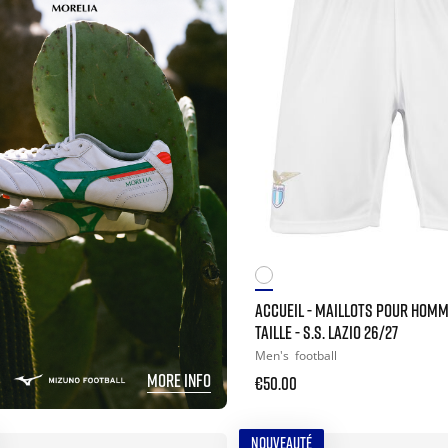
ACCUEIL - MAILLOTS POUR HOMM
TAILLE - S.S. LAZIO 26/27
Men's
football
MORE INFO
€50.00
NOUVEAUTÉ