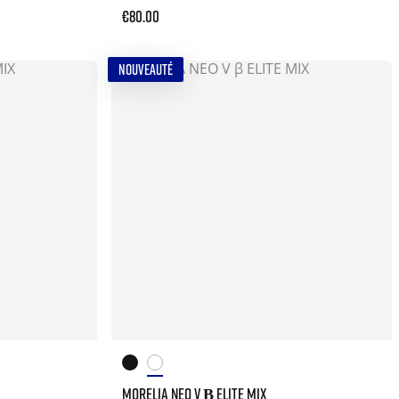
€80.00
NOUVEAUTÉ
MORELIA NEO V Β ELITE MIX