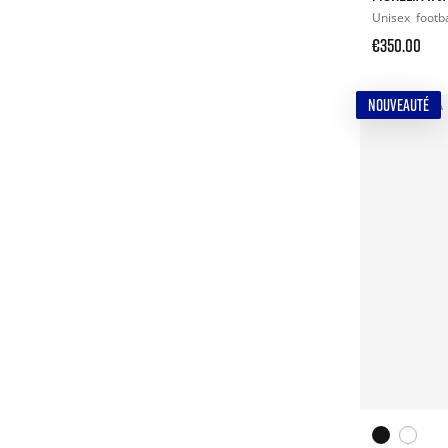
Unisex
footba
€350.00
NOUVEAUTÉ