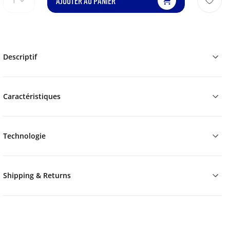
AJOUTER AU PANIER
1
Descriptif
Caractéristiques
Technologie
Shipping & Returns