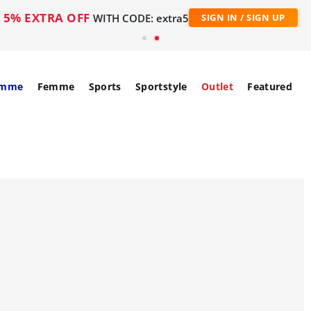
5% EXTRA OFF
WITH CODE: extra5
SIGN IN / SIGN UP
mme
Femme
Sports
Sportstyle
Outlet
Featured