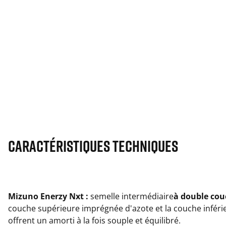
Caractéristiques techniques
Mizuno Enerzy Nxt :
semelle intermédiaire
à double co
couche supérieure imprégnée d'azote et la couche inféri
offrent un amorti à la fois souple et équilibré.