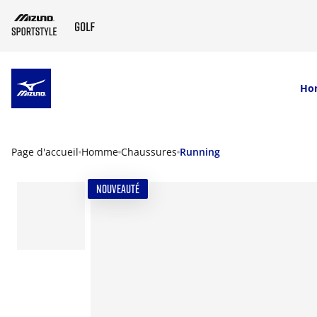
SKIP TO MAIN CONTENT
Ho
Page d'accueil
Homme
Chaussures
Running
NOUVEAUTÉ