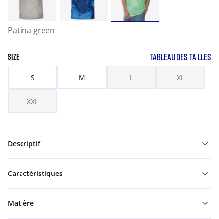
Patina green
TABLEAU DES TAILLES
SIZE
S
M
L
XL
XXL
Descriptif
Caractéristiques
Matière