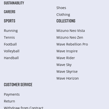
SUSTAINABILITY
Shoes
CAREERS
Clothing
SPORTS
COLLECTIONS
Running
Mizuno Neo Vista
Tennis
Mizuno Neo Zen
Football
Wave Rebellion Pro
Volleyball
Wave Inspire
Handball
Wave Rider
Wave Sky
Wave Skyrise
Wave Horizon
CUSTOMER SERVICE
Payments
Return
Withdraw from Сontract