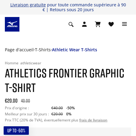
Livraison gratuite
pour toute commande supérieure à 90
€ | Retours sous 20 jours
Page d'accueil
T-Shirts
Athletic Wear T-Shirts
Homme
athleticwear
ATHLETICS FRONTIER GRAPHIC
T-SHIRT
€20.00
40.00
Prix d'origine :
€40.00
-50%
Meilleur prix sur 30 jours :
€20.00
0%
Prix TTC (20% de TVA), éventuellement plus
frais de livraison
UP TO -50%