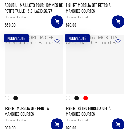
ACCUEIL - MAILLOTS POUR HOMMES DE
T-SHIRT MORELIA OFF RETRO À
PETITE TAILLE - S.S. LAZIO 26/27
MANCHES COURTES
Homme
football
Homme
football
€50.00
€70.00
NOUVEAUTÉ
NOUVEAUTÉ
T-SHIRT MORELIA OFF PRINT À
T-SHIRT RÉTRO MORELIA OFF À
MANCHES COURTES
MANCHES COURTES
Homme
football
Homme
football
€50.00
€70.00