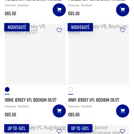
Homme
football
Homme
football
€65.00
€65.00
NOUVEAUTÉ
NOUVEAUTÉ
HOME JERSEY VFL BOCHUM 26/27
AWAY JERSEY VFL BOCHUM 26/27
Homme
football
Homme
football
€85.00
€85.00
UP TO -50%
UP TO -50%