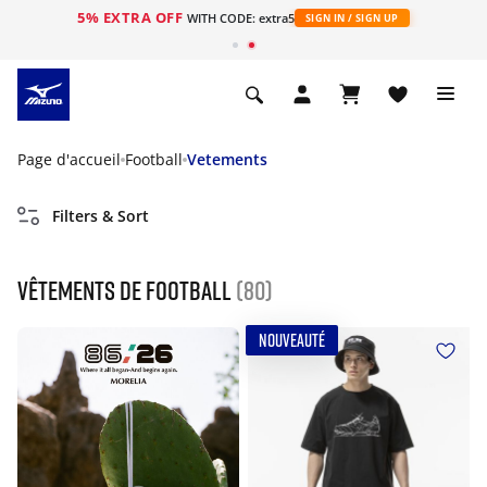
5% EXTRA OFF
s
WITH CODE: extra5
SIGN IN / SIGN UP
Page d'accueil
Football
Vetements
Filters & Sort
Vêtements de Football
(80)
NOUVEAUTÉ