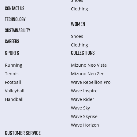
Shoes
CONTACT US
Clothing
TECHNOLOGY
WOMEN
SUSTAINABILITY
Shoes
CAREERS
Clothing
SPORTS
COLLECTIONS
Running
Mizuno Neo Vista
Tennis
Mizuno Neo Zen
Football
Wave Rebellion Pro
Volleyball
Wave Inspire
Handball
Wave Rider
Wave Sky
Wave Skyrise
Wave Horizon
CUSTOMER SERVICE