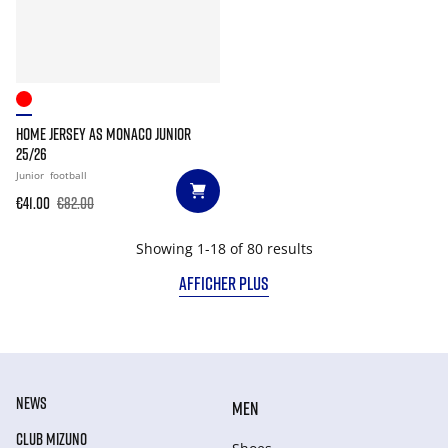
HOME JERSEY AS MONACO JUNIOR
25/26
Junior
football
€41.00
€82.00
Showing 1-18 of 80 results
AFFICHER PLUS
NEWS
MEN
CLUB MIZUNO