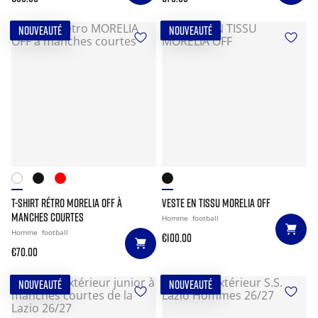
NOUVEAUTÉ
NOUVEAUTÉ
T-SHIRT RÉTRO MORELIA OFF À
VESTE EN TISSU MORELIA OFF
MANCHES COURTES
Homme
football
Homme
football
€100.00
€70.00
NOUVEAUTÉ
NOUVEAUTÉ