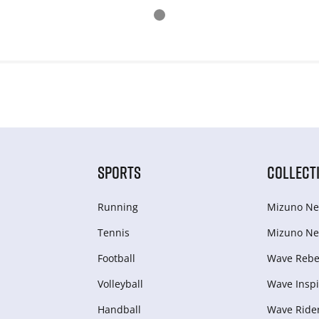
SPORTS
COLLECT
Running
Mizuno Ne
Tennis
Mizuno Ne
Football
Wave Rebel
Volleyball
Wave Inspi
Handball
Wave Ride