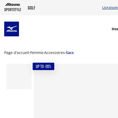
Livraison
SKIP TO MAIN CONTENT
Ho
Page d'accueil
Femme
Accessoires
Sacs
UP TO -20%