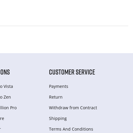
IONS
CUSTOMER SERVICE
o Vista
Payments
o Zen
Return
lion Pro
Withdraw from Сontract
re
Shipping
r
Terms And Conditions