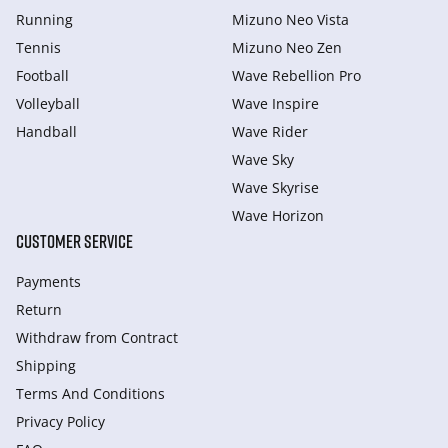
Running
Mizuno Neo Vista
Tennis
Mizuno Neo Zen
Football
Wave Rebellion Pro
Volleyball
Wave Inspire
Handball
Wave Rider
Wave Sky
Wave Skyrise
Wave Horizon
CUSTOMER SERVICE
Payments
Return
Withdraw from Сontract
Shipping
Terms And Conditions
Privacy Policy