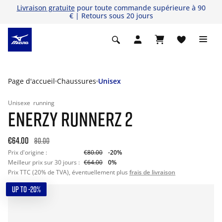
Livraison gratuite
pour toute commande supérieure à 90
€ | Retours sous 20 jours
Page d'accueil
Chaussures
Unisex
Unisexe
running
ENERZY RUNNERZ 2
€64.00
80.00
Prix d'origine :
€80.00
-20%
Meilleur prix sur 30 jours :
€64.00
0%
Prix TTC (20% de TVA), éventuellement plus
frais de livraison
UP TO -20%