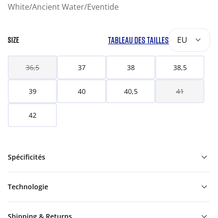
White/Ancient Water/Eventide
TABLEAU DES TAILLES
EU
SIZE
36,5
37
38
38,5
39
40
40,5
41
42
Spécificités
Technologie
Shipping & Returns