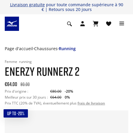
Livraison gratuite
pour toute commande supérieure à 90
€ | Retours sous 20 jours
Page d'accueil
Chaussures
Running
Femme
running
ENERZY RUNNERZ 2
€64.00
80.00
Prix d'origine :
€80.00
-20%
Meilleur prix sur 30 jours :
€64.00
0%
Prix TTC (20% de TVA), éventuellement plus
frais de livraison
UP TO -20%