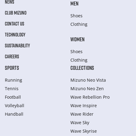
NEWS
MEN
CLUB MIZUNO
Shoes
CONTACT US
Clothing
TECHNOLOGY
WOMEN
SUSTAINABILITY
Shoes
CAREERS
Clothing
SPORTS
COLLECTIONS
Running
Mizuno Neo Vista
Tennis
Mizuno Neo Zen
Football
Wave Rebellion Pro
Volleyball
Wave Inspire
Handball
Wave Rider
Wave Sky
Wave Skyrise