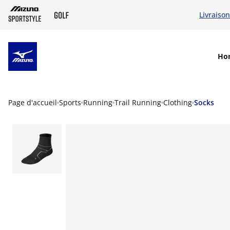
Livraison
SKIP TO MAIN CONTENT
Ho
Page d'accueil
Sports
Running
Trail Running
Clothing
Socks