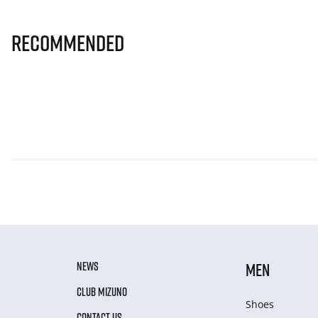
Recommended
NEWS
MEN
CLUB MIZUNO
Shoes
CONTACT US