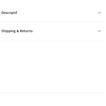
Descriptif
Shipping & Returns