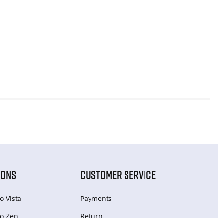
IONS
CUSTOMER SERVICE
o Vista
Payments
o Zen
Return