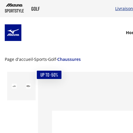
Livraison
SKIP TO MAIN CONTENT
Ho
Page d'accueil
Sports
Golf
Chaussures
UP TO -50%