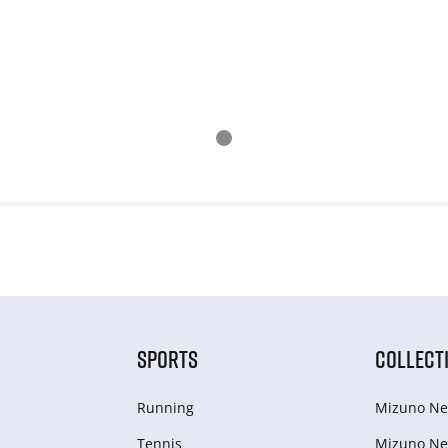
SPORTS
COLLECT
Running
Mizuno Ne
Tennis
Mizuno Ne