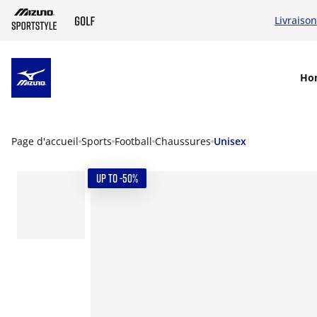
Livraison
SKIP TO MAIN CONTENT
Ho
Page d'accueil
Sports
Football
Chaussures
Unisex
UP TO -50%