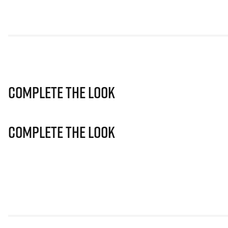
Complete The Look
Complete The Look