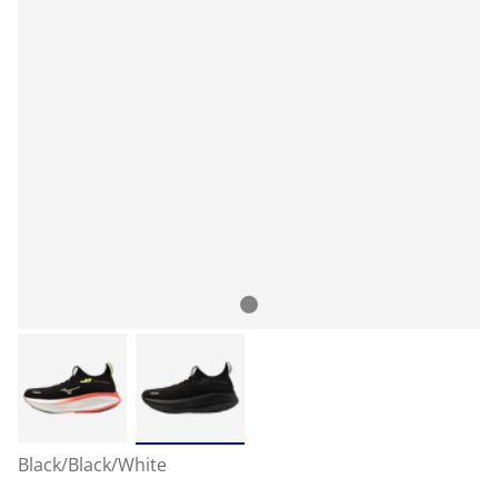
Black/Black/White