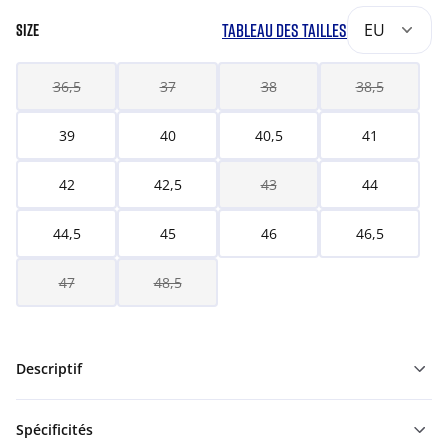
TABLEAU DES TAILLES
EU
SIZE
36,5
37
38
38,5
39
40
40,5
41
42
42,5
43
44
44,5
45
46
46,5
47
48,5
Descriptif
Spécificités