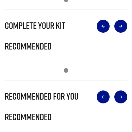
Complete Your Kit
Recommended
Recommended for you
Recommended