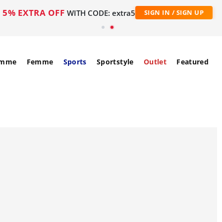
5% EXTRA OFF
WITH CODE: extra5
SIGN IN / SIGN UP
mme
Femme
Sports
Sportstyle
Outlet
Featured