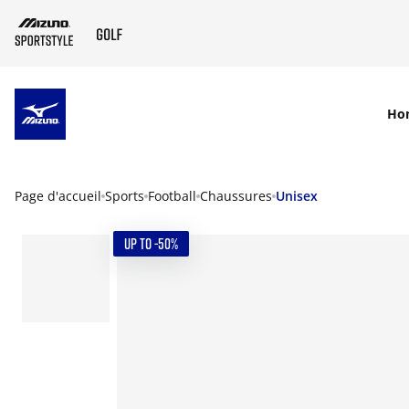
SKIP TO MAIN CONTENT
Ho
Page d'accueil
Sports
Football
Chaussures
Unisex
UP TO -50%