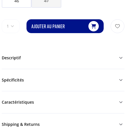
46
47
AJOUTER AU PANIER
1
Descriptif
Spécificités
Caractéristiques
Shipping & Returns