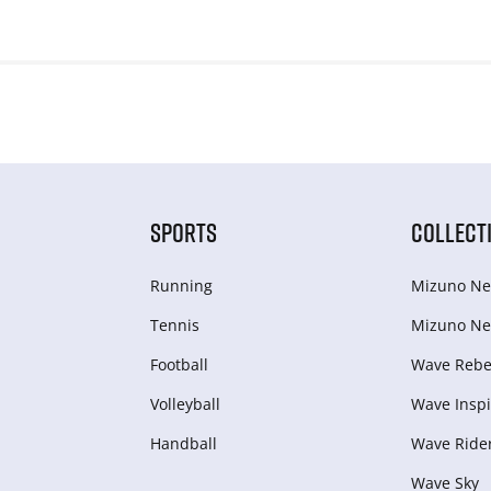
SPORTS
COLLECT
Running
Mizuno Ne
Tennis
Mizuno Ne
Football
Wave Rebel
Volleyball
Wave Inspi
Handball
Wave Ride
Wave Sky