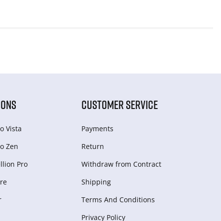
IONS
CUSTOMER SERVICE
o Vista
Payments
o Zen
Return
lion Pro
Withdraw from Сontract
re
Shipping
r
Terms And Conditions
Privacy Policy