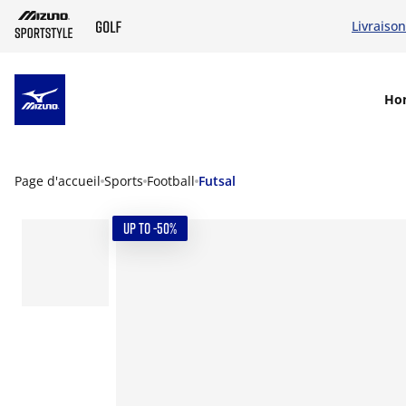
Livraison
SKIP TO MAIN CONTENT
Ho
Page d'accueil
Sports
Football
Futsal
UP TO -50%